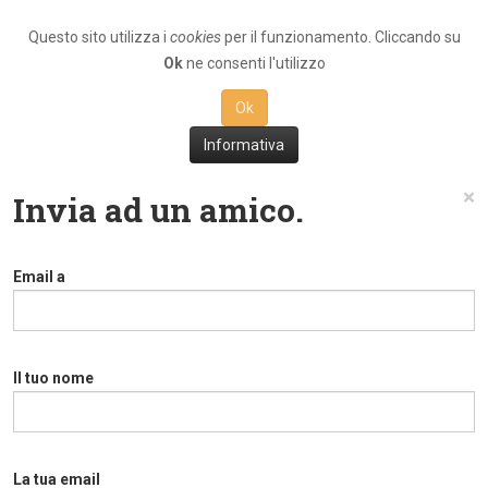
Questo sito utilizza i
cookies
per il funzionamento. Cliccando su
Ok
ne consenti l'utilizzo
Ok
Informativa
×
Invia ad un amico.
Email a
Il tuo nome
La tua email