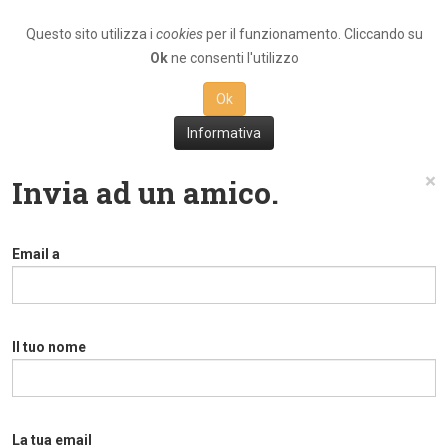
Questo sito utilizza i
cookies
per il funzionamento. Cliccando su
Ok
ne consenti l'utilizzo
Ok
Informativa
×
Invia ad un amico.
Email a
Il tuo nome
La tua email