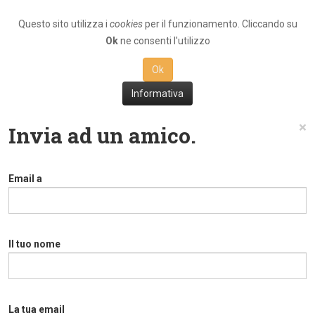
Questo sito utilizza i
cookies
per il funzionamento. Cliccando su
Ok
ne consenti l'utilizzo
Ok
Informativa
×
Invia ad un amico.
Email a
Il tuo nome
La tua email