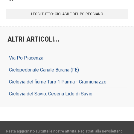
LEGGI TUTTO: CICLABILE DEL PO REGGIANO
ALTRI ARTICOLI...
Via Po Piacenza
Ciclopedonale Canale Burana (FE)
Ciclovia del fiume Taro 1 Parma - Gramignazzo
Ciclovia del Savio: Cesena Lido di Savio
Resta aggiornato su tutte le nostre attività. Registrati alla newsletter di