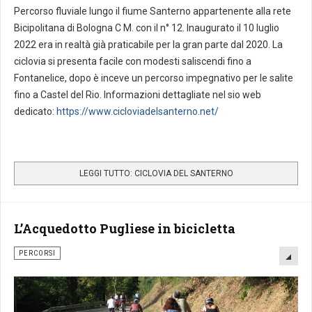
Percorso fluviale lungo il fiume Santerno appartenente alla rete
Bicipolitana di Bologna C M. con il n° 12. Inaugurato il 10 luglio
2022 era in realtà già praticabile per la gran parte dal 2020. La
ciclovia si presenta facile con modesti saliscendi fino a
Fontanelice, dopo è inceve un percorso impegnativo per le salite
fino a Castel del Rio. Informazioni dettagliate nel sio web
dedicato:
https://www.cicloviadelsanterno.net/
LEGGI TUTTO: CICLOVIA DEL SANTERNO
L’Acquedotto Pugliese in bicicletta
PERCORSI