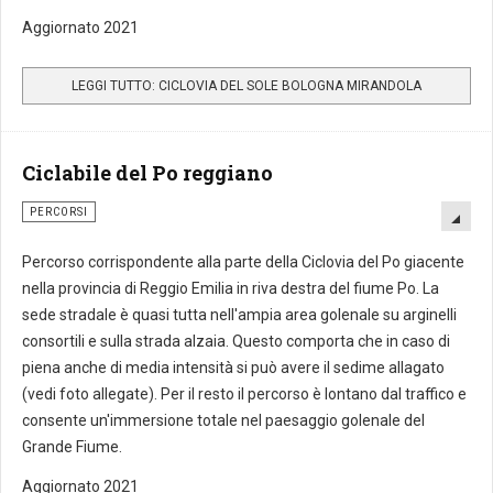
Aggiornato 2021
LEGGI TUTTO: CICLOVIA DEL SOLE BOLOGNA MIRANDOLA
Ciclabile del Po reggiano
PERCORSI
Percorso corrispondente alla parte della Ciclovia del Po giacente
nella provincia di Reggio Emilia in riva destra del fiume Po. La
sede stradale è quasi tutta nell'ampia area golenale su arginelli
consortili e sulla strada alzaia. Questo comporta che in caso di
piena anche di media intensità si può avere il sedime allagato
(vedi foto allegate). Per il resto il percorso è lontano dal traffico e
consente un'immersione totale nel paesaggio golenale del
Grande Fiume.
Aggiornato 2021