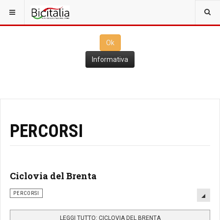
Questo sito utilizza i
cookies
per il funzionamento. Cliccando su
Ok
ne consenti l'utilizzo
Ok
Informativa
PERCORSI
Ciclovia del Brenta
PERCORSI
LEGGI TUTTO: CICLOVIA DEL BRENTA