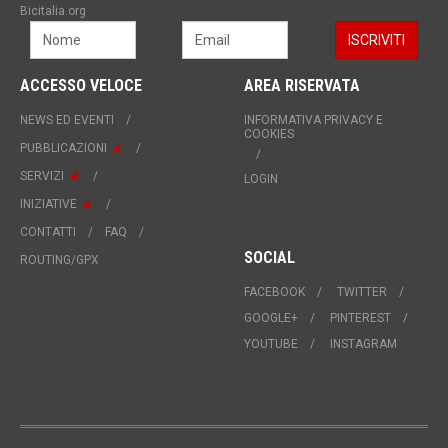
Bicitalia.org
ACCESSO VELOCE
AREA RISERVATA
NEWS ED EVENTI
INFORMATIVA PRIVACY E
COOKIES
PUBBLICAZIONI
SERVIZI
LOGIN
INIZIATIVE
CONTATTI
FAQ
SOCIAL
ROUTING/GPX
FACEBOOK
TWITTER
GOOGLE+
PINTEREST
YOUTUBE
INSTAGRAM