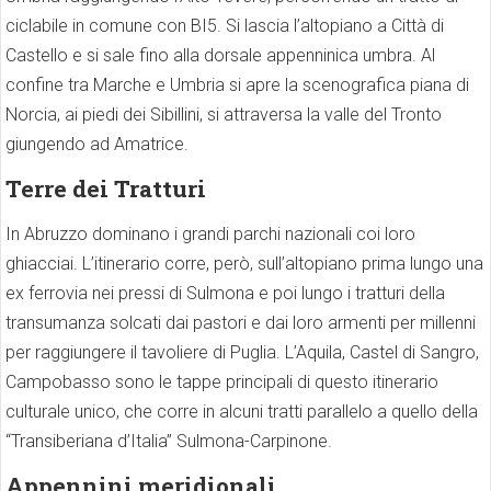
ciclabile in comune con BI5. Si lascia l’altopiano a Città di
Castello e si sale fino alla dorsale appenninica umbra. Al
confine tra Marche e Umbria si apre la scenografica piana di
Norcia, ai piedi dei Sibillini, si attraversa la valle del Tronto
giungendo ad Amatrice.
Terre dei Tratturi
In Abruzzo dominano i grandi parchi nazionali coi loro
ghiacciai. L’itinerario corre, però, sull’altopiano prima lungo una
ex ferrovia nei pressi di Sulmona e poi lungo i tratturi della
transumanza solcati dai pastori e dai loro armenti per millenni
per raggiungere il tavoliere di Puglia. L’Aquila, Castel di Sangro,
Campobasso sono le tappe principali di questo itinerario
culturale unico, che corre in alcuni tratti parallelo a quello della
“Transiberiana d’Italia” Sulmona-Carpinone.
Appennini meridionali