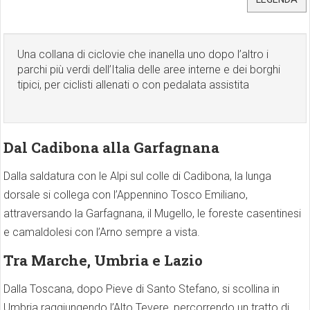
Una collana di ciclovie che inanella uno dopo l’altro i
parchi più verdi dell’Italia delle aree interne e dei borghi
tipici, per ciclisti allenati o con pedalata assistita
Dal Cadibona alla Garfagnana
Dalla saldatura con le Alpi sul colle di Cadibona, la lunga
dorsale si collega con l’Appennino Tosco Emiliano,
attraversando la Garfagnana, il Mugello, le foreste casentinesi
e camaldolesi con l’Arno sempre a vista.
Tra Marche, Umbria e Lazio
Dalla Toscana, dopo Pieve di Santo Stefano, si scollina in
Umbria raggiungendo l’Alto Tevere, percorrendo un tratto di