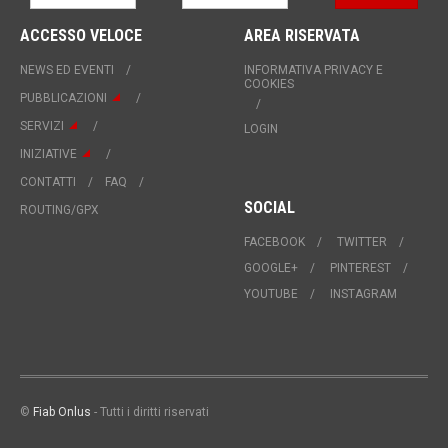
ACCESSO VELOCE
AREA RISERVATA
NEWS ED EVENTI
INFORMATIVA PRIVACY E
COOKIES
PUBBLICAZIONI
SERVIZI
LOGIN
INIZIATIVE
CONTATTI
FAQ
SOCIAL
ROUTING/GPX
FACEBOOK
TWITTER
GOOGLE+
PINTEREST
YOUTUBE
INSTAGRAM
©
Fiab Onlus
- Tutti i diritti riservati