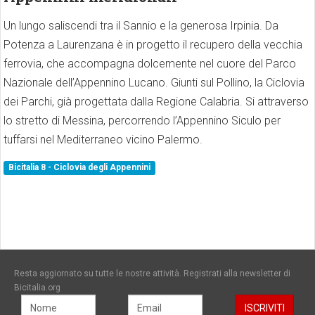
Un lungo saliscendi tra il Sannio e la generosa Irpinia. Da
Potenza a Laurenzana è in progetto il recupero della vecchia
ferrovia, che accompagna dolcemente nel cuore del Parco
Nazionale dell’Appennino Lucano. Giunti sul Pollino, la Ciclovia
dei Parchi, già progettata dalla Regione Calabria. Si attraverso
lo stretto di Messina, percorrendo l’Appennino Siculo per
tuffarsi nel Mediterraneo vicino Palermo.
Bicitalia 8 - Ciclovia degli Appennini
Resta aggiornato su tutte le nostre attività. Registrati alla newsletter di
Bicitalia.org