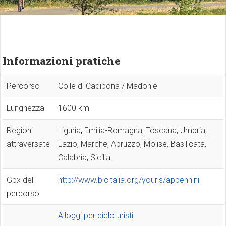
Informazioni pratiche
Percorso
Colle di Cadibona / Madonie
Lunghezza
1600 km
Regioni
Liguria, Emilia-Romagna, Toscana, Umbria,
attraversate
Lazio, Marche, Abruzzo, Molise, Basilicata,
Calabria, Sicilia
Gpx del
http://www.bicitalia.org/yourls/appennini
percorso
Alloggi per cicloturisti