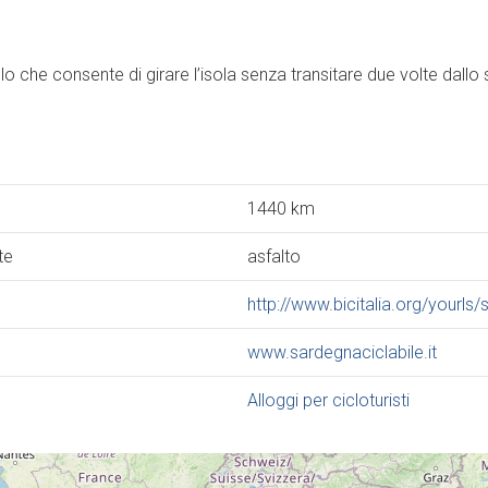
llo che consente di girare l’isola senza transitare due volte dallo 
1440 km
te
asfalto
http://www.bicitalia.org/yourls
www.sardegnaciclabile.it
Alloggi per cicloturisti