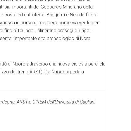
siti più importanti del Geoparco Minerario della
nte costa ed entroterra: Buggerru e Nebida fino a
dismessa in corso di recupero come via verde per
 fino a Teulada. L’itinerario prosegue lungo il
esente l’importante sito archeologico di Nora.
a città di Nuoro attraverso una nuova ciclovia parallela
ilizzo del treno ARST). Da Nuoro si pedala
ardegna, ARST e CIREM dell’Università di Cagliari.