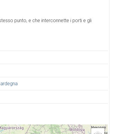
stesso punto, e che interconnette i porti e gli
/sardegna