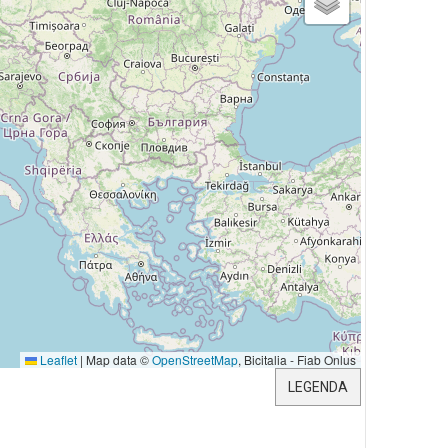
Leaflet
|
Map data ©
OpenStreetMap
, Bicitalia - Fiab Onlus
LEGENDA