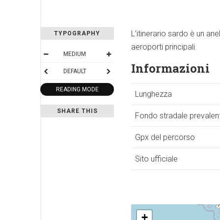
L’itinerario sardo è un ane
TYPOGRAPHY
aeroporti principali.
MEDIUM
Informazioni
DEFAULT
READING MODE
Lunghezza
SHARE THIS
Fondo stradale prevalen
Gpx del percorso
Sito ufficiale
+