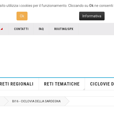
ito utilizza i
cookies
per il funzionamento. Cliccando su
Ok
ne consenti l
Ok
Informativa
CONTATTI
FAQ
ROUTING/GPX
RETI REGIONALI
RETI TEMATICHE
CICLOVIE D
BI16 - CICLOVIA DELLA SARDEGNA