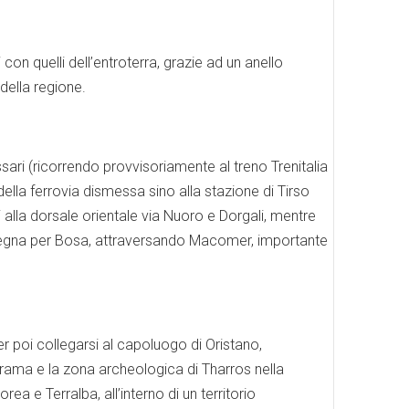
 con quelli dell’entroterra, grazie ad un anello
della regione.
ssari (ricorrendo provvisoriamente al treno Trenitalia
della ferrovia dismessa sino alla stazione di Tirso
i alla dorsale orientale via Nuoro e Dorgali, mentre
Sardegna per Bosa, attraversando Macomer, importante
er poi collegarsi al capoluogo di Oristano,
Prama e la zona archeologica di Tharros nella
ea e Terralba, all’interno di un territorio