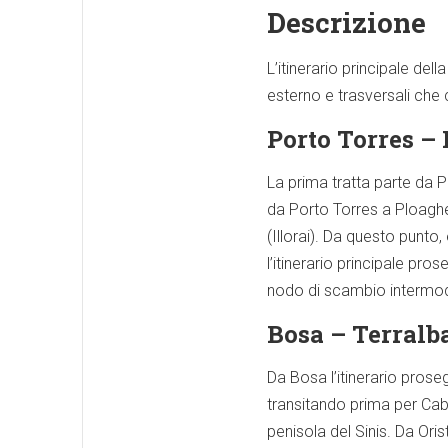
Descrizione
L’itinerario principale del
esterno e trasversali che 
Porto Torres – 
La prima tratta parte da P
da Porto Torres a Ploaghe)
(Illorai). Da questo punto
l’itinerario principale pr
nodo di scambio intermod
Bosa – Terralb
Da Bosa l’itinerario proseg
transitando prima per Cabr
penisola del Sinis. Da Oris