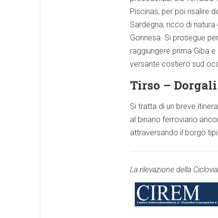
Piscinas, per poi risalire 
Sardegna, ricco di natura 
Gonnesa. Si prosegue per 
raggiungere prima Giba e p
versante costiero sud occi
Tirso – Dorgal
Si tratta di un breve itine
al binario ferroviario an
attraversando il borgo tipi
La rilevazione della Ciclov