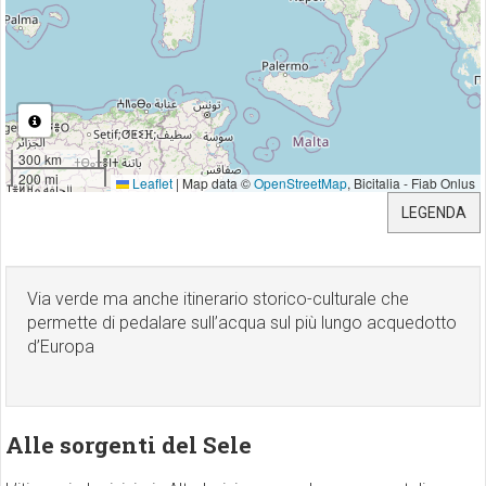
300 km
200 mi
Leaflet
|
Map data ©
OpenStreetMap
, Bicitalia - Fiab Onlus
LEGENDA
Via verde ma anche itinerario storico-culturale che
permette di pedalare sull’acqua sul più lungo acquedotto
d’Europa
Alle sorgenti del Sele