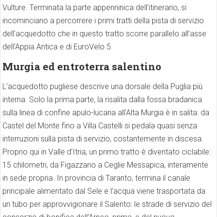
Vulture. Terminata la parte appenninica dell’itinerario, si
incominciano a percorrere i primi tratti della pista di servizio
dell’acquedotto che in questo tratto scorre parallelo all’asse
dell’Appia Antica e di EuroVelo 5.
Murgia ed entroterra salentino
L’acquedotto pugliese descrive una dorsale della Puglia più
interna. Solo la prima parte, la risalita dalla fossa bradanica
sulla linea di confine apulo-lucana all’Alta Murgia è in salita: da
Castel del Monte fino a Villa Castelli si pedala quasi senza
interruzioni sulla pista di servizio, costantemente in discesa.
Proprio qui in Valle d’Itria, un primo tratto è diventato ciclabile:
15 chilometri, da Figazzano a Ceglie Messapica, interamente
in sede propria. In provincia di Taranto, termina il canale
principale alimentato dal Sele e l’acqua viene trasportata da
un tubo per approvvigionare il Salento: le strade di servizio del