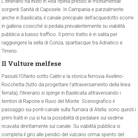
L’itinerario ha inizio in Alta Irpinia presso le monumentali
sorgenti Sanità di Caposele. In Campania e parzialmente
anche in Basilicata, il canale principale dell’acquedotto scorre
in galleria cosicché si pedala prevalentemente su viabilità
pubblica a basso traffico. Il primo tratto è in salita per
raggiungere la sella di Conza, spartiacque tra Adriatico e
Tirreno.
Il Vulture melfese
Passati l’Ofanto sotto Calitri e la storica ferrovia Avellino-
Rocchetta (tutto da progettare l’attraversamento della linea
ferrata), l’itinerario si spinge in Basilicata attraversando i
territori di Rapone e Ruvo del Monte. Scenografico il
passaggio sui ponti-canale sulla fiumara di Atella: sono questi i
primi tratti in cui si ha la possibilità di pedalare sul sedime
ricavata direttamente sul canale. Su viabilità pubblica si
completa il giro alle pendici del vulcano ormai spento del