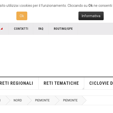
ito utilizza i
cookies
per il funzionamento. Cliccando su
Ok
ne consenti l
Ok
Informativa
CONTATTI
FAQ
ROUTING/GPX
RETI REGIONALI
RETI TEMATICHE
CICLOVIE D
I
NORD
PIEMONTE
PIEMONTE