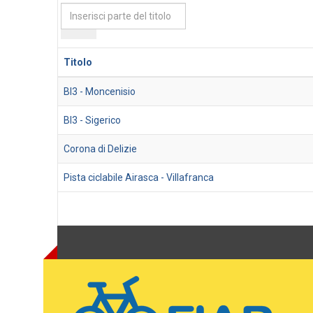
Inserisci
parte
del
titolo
Titolo
BI3 - Moncenisio
BI3 - Sigerico
Corona di Delizie
Pista ciclabile Airasca - Villafranca