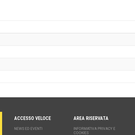
ACCESSO VELOCE
AREA RISERVATA
NEWS ED EVENTI
INFORMATIVA PRIVACY E
COOKIES