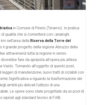
driatica
in Comune di Pineto (Teramo). In pratica
 di qualità che si connetterà con i analoghi
 km nell'area della
Riserva della Torre del
o il grande progetto della regione Abruzzo della
lise attraverserà tutta la regione in senso
o dovrebbe fare da apripista all'opera più attesa
ona-Vasto. Tornando all'oggetto di questo post,
leggeri di manutenzione, nuovi tratti di ciclabili con
ente.Significativa a riguardo la trasformazione del
li ambiti più delicati l'utilizzo di una
labile. Le opere sono state progettate da un pool di
no ispirati agli standard tecnici di FIAB.