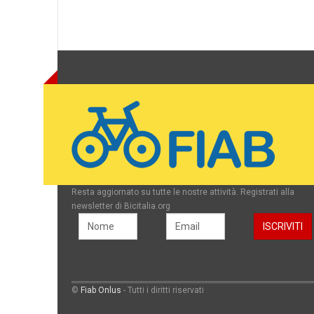
Resta aggiornato su tutte le nostre attività. Registrati alla
newsletter di Bicitalia.org
©
Fiab Onlus
- Tutti i diritti riservati