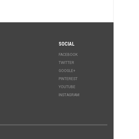
SOCIAL
FACEBOOK
TWITTER
GOOGLE+
PINTEREST
YOUTUBE
INSTAGRAM