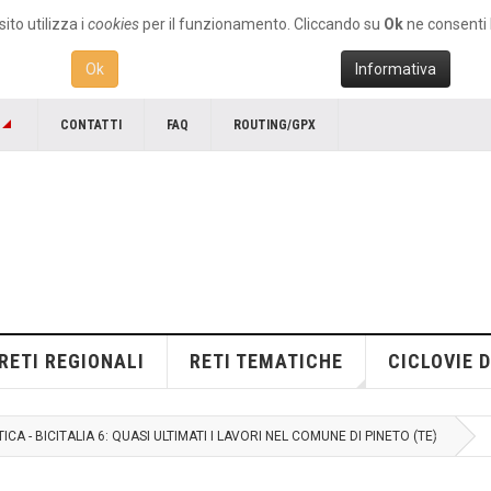
ito utilizza i
cookies
per il funzionamento. Cliccando su
Ok
ne consenti l
Ok
Informativa
CONTATTI
FAQ
ROUTING/GPX
RETI REGIONALI
RETI TEMATICHE
CICLOVIE D
ICA - BICITALIA 6: QUASI ULTIMATI I LAVORI NEL COMUNE DI PINETO (TE)