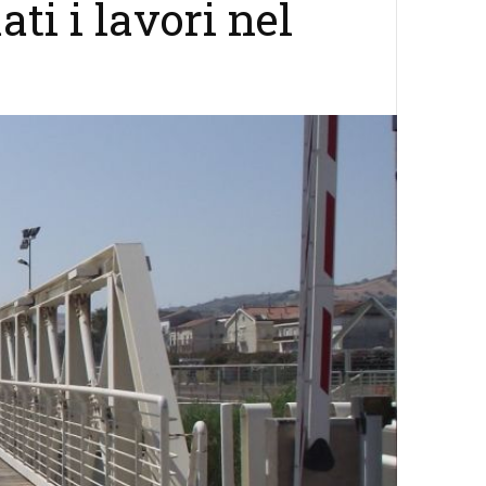
ati i lavori nel