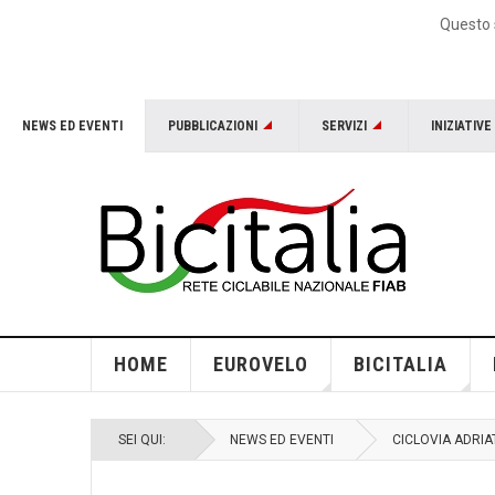
Questo s
NEWS ED EVENTI
PUBBLICAZIONI
SERVIZI
INIZIATIVE
HOME
EUROVELO
BICITALIA
SEI QUI:
NEWS ED EVENTI
CICLOVIA ADRIAT