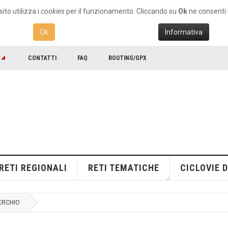
ito utilizza i
cookies
per il funzionamento. Cliccando su
Ok
ne consenti l
Ok
Informativa
CONTATTI
FAQ
ROUTING/GPX
RETI REGIONALI
RETI TEMATICHE
CICLOVIE D
SERCHIO