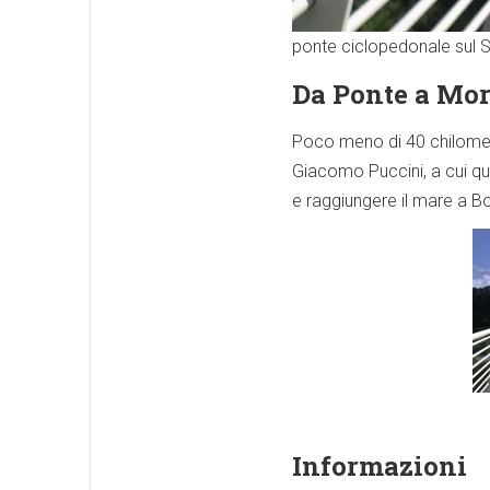
ponte ciclopedonale sul S
Da Ponte a Mori
Poco meno di 40 chilometri,
Giacomo Puccini, a cui ques
e raggiungere il mare a B
Informazioni