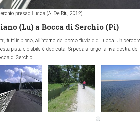
erchio presso Lucca (A. De Riu, 2012)
ano (Lu) a Bocca di Serchio (Pi)
 tutti in piano, all’interno del parco fluviale di Lucca. Un percor
ta pista ciclabile è dedicata. Si pedala lungo la riva destra del f
occa di Serchio.