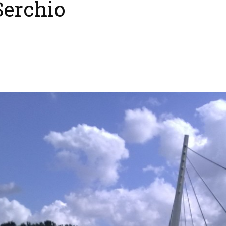
 Serchio