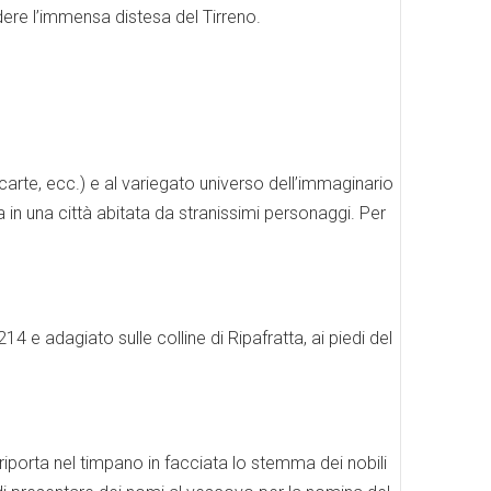
edere l’immensa distesa del Tirreno.
 carte, ecc.) e al variegato universo dell’immaginario
a in una città abitata da stranissimi personaggi. Per
 adagiato sulle colline di Ripafratta, ai piedi del
 riporta nel timpano in facciata lo stemma dei nobili