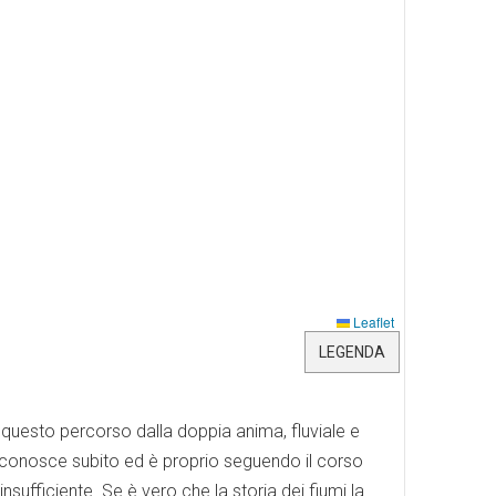
Leaflet
LEGENDA
 questo percorso dalla doppia anima, fluviale e
 si conosce subito ed è proprio seguendo il corso
ufficiente. Se è vero che la storia dei fiumi la