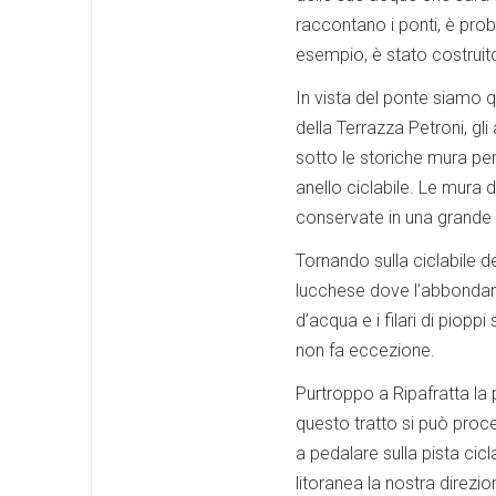
raccontano i ponti, è prob
esempio, è stato costruito
In vista del ponte siamo qu
della Terrazza Petroni, gli
sotto le storiche mura per
anello ciclabile. Le mura 
conservate in una grande 
Tornando sulla ciclabile de
lucchese dove l’abbondanza
d’acqua e i filari di pioppi 
non fa eccezione.
Purtroppo a Ripafratta la 
questo tratto si può proce
a pedalare sulla pista cicl
litoranea la nostra direzi