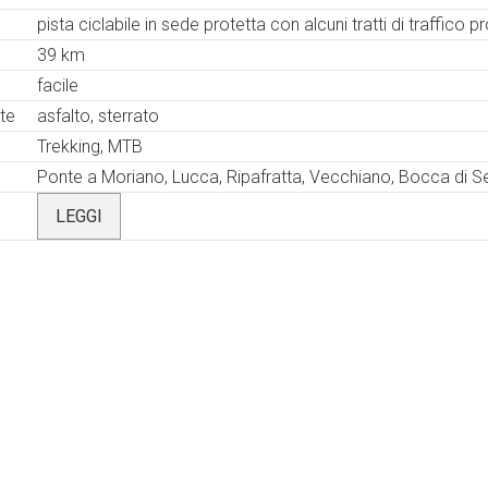
pista ciclabile in sede protetta con alcuni tratti di traffico 
39 km
facile
te
asfalto, sterrato
Trekking, MTB
Ponte a Moriano, Lucca, Ripafratta, Vecchiano, Bocca di S
LEGGI