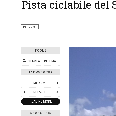
Pista ciclabile del
PERCORSI
TOOLS
STAMPA
EMAIL
TYPOGRAPHY
MEDIUM
DEFAULT
READING MODE
SHARE THIS