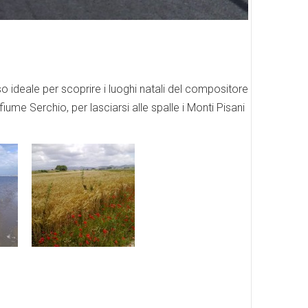
so ideale per scoprire i luoghi natali del compositore
iume Serchio, per lasciarsi alle spalle i Monti Pisani