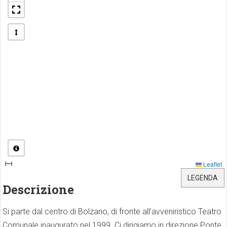
Leaflet
LEGENDA
Descrizione
Si parte dal centro di Bolzano, di fronte all’avveniristico Teatro
Comunale inaugurato nel 1999. Ci dirigiamo in direzione Ponte