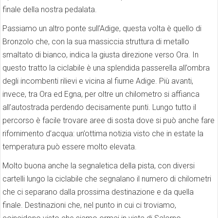
finale della nostra pedalata.
Passiamo un altro ponte sull’Adige, questa volta è quello di
Bronzolo che, con la sua massiccia struttura di metallo
smaltato di bianco, indica la giusta direzione verso Ora. In
questo tratto la ciclabile è una splendida passerella all’ombra
degli incombenti rilievi e vicina al fiume Adige. Più avanti,
invece, tra Ora ed Egna, per oltre un chilometro si affianca
all’autostrada perdendo decisamente punti. Lungo tutto il
percorso è facile trovare aree di sosta dove si può anche fare
rifornimento d’acqua: un’ottima notizia visto che in estate la
temperatura può essere molto elevata.
Molto buona anche la segnaletica della pista, con diversi
cartelli lungo la ciclabile che segnalano il numero di chilometri
che ci separano dalla prossima destinazione e da quella
finale. Destinazioni che, nel punto in cui ci troviamo,