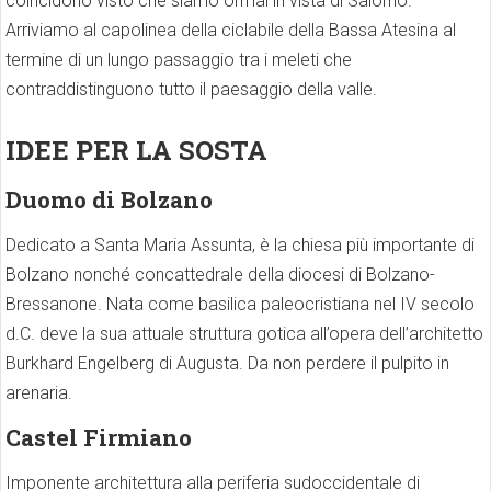
coincidono visto che siamo ormai in vista di Salorno.
Arriviamo al capolinea della ciclabile della Bassa Atesina al
termine di un lungo passaggio tra i meleti che
contraddistinguono tutto il paesaggio della valle.
IDEE PER LA SOSTA
Duomo di Bolzano
Dedicato a Santa Maria Assunta, è la chiesa più importante di
Bolzano nonché concattedrale della diocesi di Bolzano-
Bressanone. Nata come basilica paleocristiana nel IV secolo
d.C. deve la sua attuale struttura gotica all’opera dell’architetto
Burkhard Engelberg di Augusta. Da non perdere il pulpito in
arenaria.
Castel Firmiano
Imponente architettura alla periferia sudoccidentale di