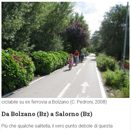
ciclabile su ex ferrovia a Bolzano (C. Pedroni, 2008)
Da Bolzano (Bz) a Salorno (Bz)
Più che qualche salitella, il vero punto debole di questa