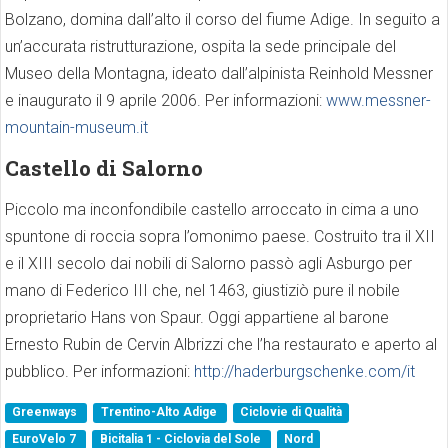
Bolzano, domina dall’alto il corso del fiume Adige. In seguito a
un’accurata ristrutturazione, ospita la sede principale del
Museo della Montagna, ideato dall’alpinista Reinhold Messner
e inaugurato il 9 aprile 2006. Per informazioni:
www.messner-
mountain-museum.it
Castello di Salorno
Piccolo ma inconfondibile castello arroccato in cima a uno
spuntone di roccia sopra l’omonimo paese. Costruito tra il XII
e il XIII secolo dai nobili di Salorno passò agli Asburgo per
mano di Federico III che, nel 1463, giustiziò pure il nobile
proprietario Hans von Spaur. Oggi appartiene al barone
Ernesto Rubin de Cervin Albrizzi che l’ha restaurato e aperto al
pubblico. Per informazioni:
http://haderburgschenke.com/it
Greenways
Trentino-Alto Adige
Ciclovie di Qualità
EuroVelo 7
Bicitalia 1 - Ciclovia del Sole
Nord