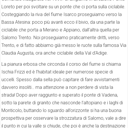
Loreto per poi svoltare su un ponte che ci porta sulla ciclabile.
Costeggiando la riva del fiume Isarco proseguiamo verso la
Bassa Atesina: poco più avanti ecco il bivio, da una parte la
ciclabile che porta a Merano e Appiano, dall’altra quella per
Salorno Trento. Noi proseguiamo praticamente dritti, verso
Trento, e di fatto abbiamo già messo le ruote sulla famosa Via
Claudia Augusta, ora anche ciclabile della Val d’Adige.
La pianura erbosa che circonda il corso del fiume si chiama
Ischia Frizzi ed è l’habitat ideale per numerose specie di
uccelli. Spesso dalla sella può capitare di fare avvistamenti
davvero insoliti… ma attenzione a non perdere di vista la
strada! Dopo aver raggiunto e superato il ponte di Vadena,
sotto la parete di granito che nasconde l’altopiano e i laghi di
Monticolo, buttando lo sguardo all’orizzonte si ha una buona
prospettiva per osservare la strozzatura di Salorno, vale a dire
il punto in cui la valle si chiude, che poi è anche la destinazione