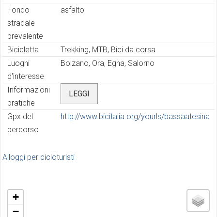
Fondo
asfalto
stradale
prevalente
Bicicletta
Trekking, MTB, Bici da corsa
Luoghi
Bolzano, Ora, Egna, Salorno
d'interesse
Informazioni
LEGGI
pratiche
Gpx del
http://www.bicitalia.org/yourls/bassaatesina
percorso
Alloggi per cicloturisti
+
−