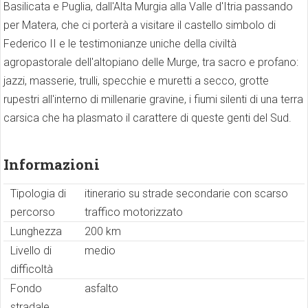
Basilicata e Puglia, dall'Alta Murgia alla Valle d'Itria passando
per Matera, che ci porterà a visitare il castello simbolo di
Federico II e le testimonianze uniche della civiltà
agropastorale dell'altopiano delle Murge, tra sacro e profano:
jazzi, masserie, trulli, specchie e muretti a secco, grotte
rupestri all'interno di millenarie gravine, i fiumi silenti di una terra
carsica che ha plasmato il carattere di queste genti del Sud.
Informazioni
Tipologia di
itinerario su strade secondarie con scarso
percorso
traffico motorizzato
Lunghezza
200 km
Livello di
medio
difficoltà
Fondo
asfalto
stradale