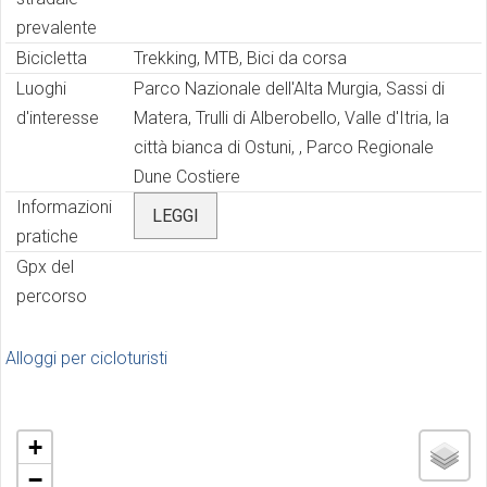
prevalente
Bicicletta
Trekking, MTB, Bici da corsa
Luoghi
Parco Nazionale dell'Alta Murgia, Sassi di
d'interesse
Matera, Trulli di Alberobello, Valle d'Itria, la
città bianca di Ostuni, , Parco Regionale
Dune Costiere
Informazioni
LEGGI
pratiche
Gpx del
percorso
Alloggi per cicloturisti
+
−