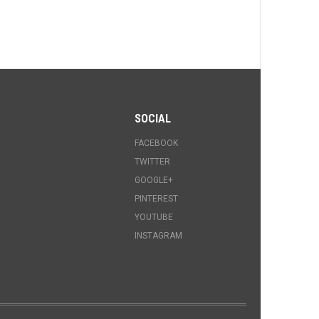
SOCIAL
FACEBOOK
TWITTER
GOOGLE+
PINTEREST
YOUTUBE
INSTAGRAM