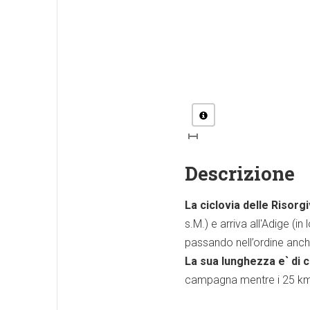
Descrizione
La ciclovia delle Risorg
s.M.) e arriva all'Adige (
passando nell’ordine anche
La sua lunghezza e` di 
campagna mentre i 25 km tr