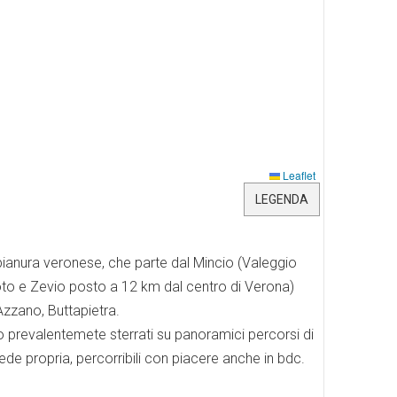
Leaflet
LEGENDA
 pianura veronese, che parte dal Mincio (Valeggio
atoto e Zevio posto a 12 km dal centro di Verona)
Azzano, Buttapietra.
ono prevalentemete sterrati su panoramici percorsi di
ede propria, percorribili con piacere anche in bdc.