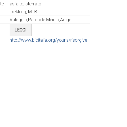
te
asfalto, sterrato
Trekking, MTB
Valeggio,ParcodelMincio,Adige
LEGGI
http://www.bicitalia.org/yourls/risorgive