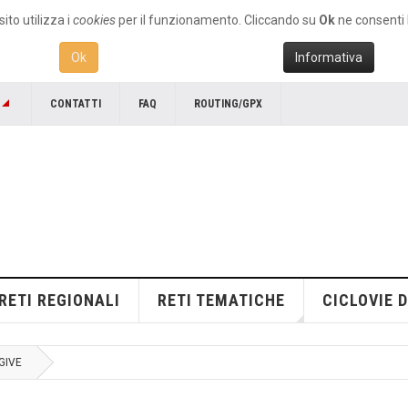
ito utilizza i
cookies
per il funzionamento. Cliccando su
Ok
ne consenti l
Ok
Informativa
CONTATTI
FAQ
ROUTING/GPX
RETI REGIONALI
RETI TEMATICHE
CICLOVIE D
GIVE