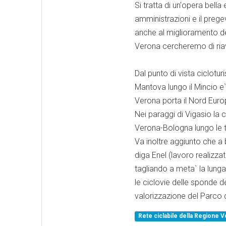
Si tratta di un'opera bell
amministrazioni e il preg
anche al miglioramento del
Verona cercheremo di riavv
Dal punto di vista ciclotur
Mantova lungo il Mincio e
Verona porta il Nord Europ
Nei paraggi di Vigasio la 
Verona-Bologna lungo le 
Va inoltre aggiunto che a 
diga Enel (lavoro realizz
tagliando a meta` la lunga
le ciclovie delle sponde de
valorizzazione del Parco 
Rete ciclabile della Regione 