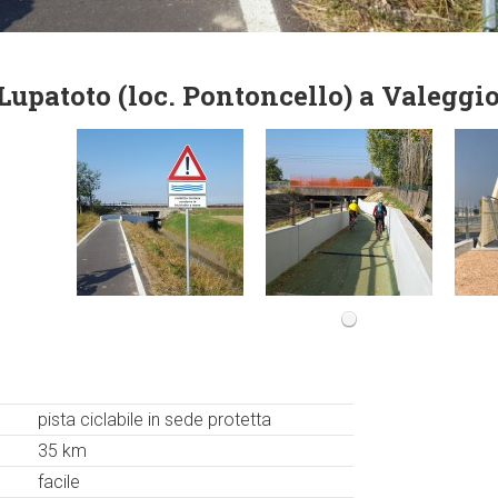
Lupatoto (loc. Pontoncello) a Valeggi
pista ciclabile in sede protetta
35 km
facile