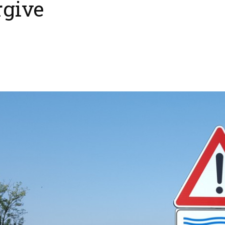
rgive