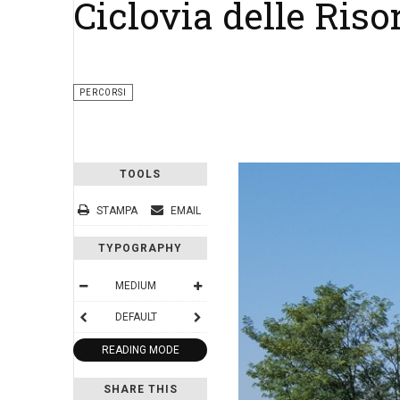
Ciclovia delle Riso
PERCORSI
TOOLS
STAMPA
EMAIL
TYPOGRAPHY
MEDIUM
DEFAULT
READING MODE
SHARE THIS