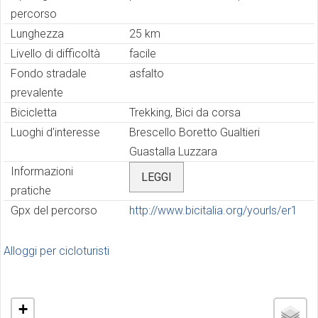
percorso
Lunghezza
25 km
Livello di difficoltà
facile
Fondo stradale
asfalto
prevalente
Bicicletta
Trekking, Bici da corsa
Luoghi d'interesse
Brescello Boretto Gualtieri
Guastalla Luzzara
Informazioni
LEGGI
pratiche
Gpx del percorso
http://www.bicitalia.org/yourls/er1
Alloggi per cicloturisti
+