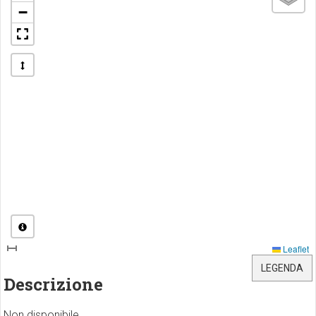
−
Leaflet
LEGENDA
Descrizione
Non disponibile