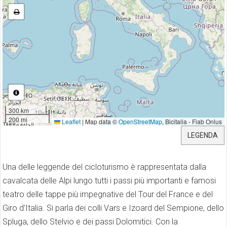
300 km
200 mi
Leaflet
|
Map data ©
OpenStreetMap
, Bicitalia - Fiab Onlus
LEGENDA
Una delle leggende del cicloturismo è rappresentata dalla
cavalcata delle Alpi lungo tutti i passi più importanti e famosi
teatro delle tappe più impegnative del Tour del France e del
Giro d’Italia. Si parla dei colli Vars e Izoard del Sempione, dello
Spluga, dello Stelvio e dei passi Dolomitici. Con la