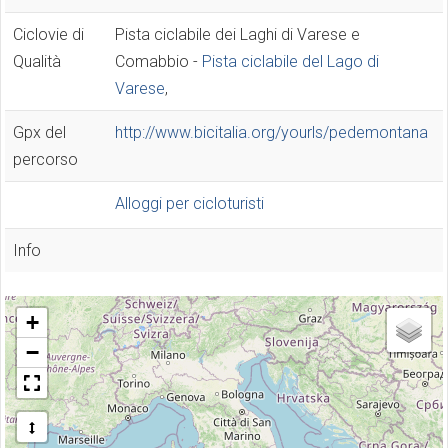
Ciclovie di
Pista ciclabile dei Laghi di Varese e
Qualità
Comabbio -
Pista ciclabile del Lago di
Varese
,
Gpx del
http://www.bicitalia.org/yourls/pedemontana
percorso
Alloggi per cicloturisti
Info
+
−